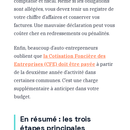
comptable et fiscal. Même si les obligations
sont allégées, vous devez tenir un registre de
votre chiffre d’affaires et conserver vos
factures. Une mauvaise déclaration peut vous
coûter cher en redressements ou pénalités.
Enfin, beaucoup d’auto-entrepreneurs
oublient que
la Cotisation Foncière des
Entreprises (CFE) doit être payée
à partir
de la deuxième année d’activité dans
certaines communes. C’est une charge
supplémentaire à anticiper dans votre
budget.
En résumé : les trois
étapes principales