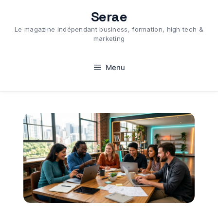
Aller
Serae
au
Le magazine indépendant business, formation, high tech &
contenu
marketing
Menu