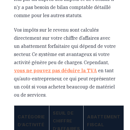
n’y a pas besoin de bilan comptable détaillé
comme pour les autres statuts.
Vos impôts sur le revenu sont calculés
directement sur votre chiffre d’affaires avec
un abattement forfaitaire qui dépend de votre
secteur. Ce système est avantageux si votre
activité génère peu de charges. Cependant,
vous ne pouvez pas déduire la TVA
en tant
qu’auto-entrepreneur, ce qui peut représenter
un coût si vous achetez beaucoup de matériel
ou de services.
SEUIL DE
CATÉGORIE
ABATTEMENT
CHIFFRE
D’ACTIVITÉ
FISCAL
D’AFFAIRES