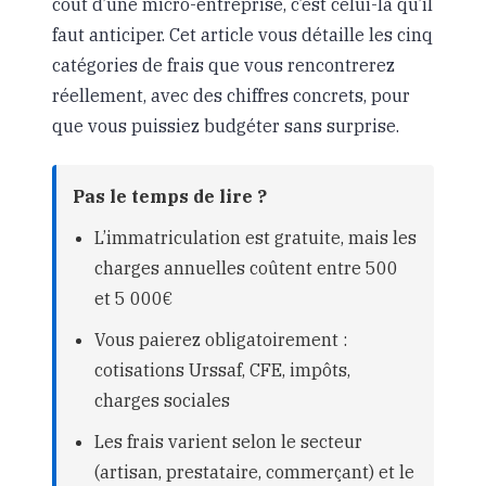
coût d’une micro-entreprise, c’est celui-là qu’il
faut anticiper. Cet article vous détaille les cinq
catégories de frais que vous rencontrerez
réellement, avec des chiffres concrets, pour
que vous puissiez budgéter sans surprise.
Pas le temps de lire ?
L’immatriculation est gratuite, mais les
charges annuelles coûtent entre 500
et 5 000€
Vous paierez obligatoirement :
cotisations Urssaf, CFE, impôts,
charges sociales
Les frais varient selon le secteur
(artisan, prestataire, commerçant) et le