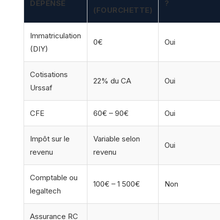
DÉPENSE
?
(FOURCHETTE)
Immatriculation
0€
Oui
(DIY)
Cotisations
22% du CA
Oui
Urssaf
CFE
60€ – 90€
Oui
Impôt sur le
Variable selon
Oui
revenu
revenu
Comptable ou
100€ – 1 500€
Non
legaltech
Assurance RC