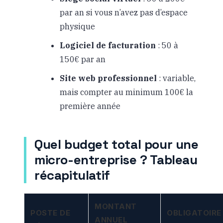
par an si vous n’avez pas d’espace
physique
Logiciel de facturation
: 50 à
150€ par an
Site web professionnel
: variable,
mais compter au minimum 100€ la
première année
Quel budget total pour une
micro-entreprise ? Tableau
récapitulatif
MONTANT
POSTE DE
OBLIGATOIRE
ANNUEL