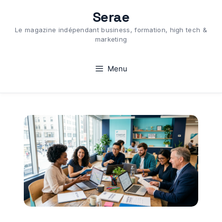
Aller
Serae
au
Le magazine indépendant business, formation, high tech &
contenu
marketing
Menu