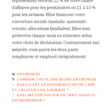
représentent environ 22 % de votre chiffre
d’affaires pour les prestataires ou 21 à 23 %
pour les artisans. Elles financent votre
couverture sociale (maladie, maternité,
retraite, allocations familiales). Elles sont
prélevées chaque mois ou trimestre selon
votre choix de déclaration. Contrairement aux
salariés, vous payez les deux parts
(employeur et employé) intégralement.
CATÉGORIES
ENTREPRISE
ÉTIQUETTES
COMBIEN COUTE UNE MICRO ENTREPRISE
QUELLE EST LA DIFFÉRENCE ENTRE L’ARE
ET L’ALLOCATION CHÔMAGE ?
QUEL MÉTIER CHOISIR EN TANT QU’AUTO-
ENTREPRENEUR ?