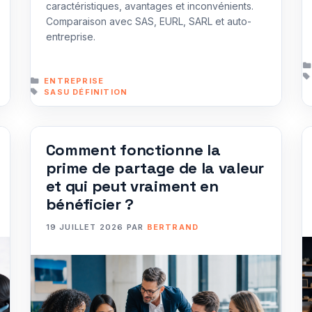
caractéristiques, avantages et inconvénients.
Comparaison avec SAS, EURL, SARL et auto-
entreprise.
CATÉGORIES
ENTREPRISE
ÉTIQUETTES
SASU DÉFINITION
Comment fonctionne la
prime de partage de la valeur
et qui peut vraiment en
bénéficier ?
19 JUILLET 2026
PAR
BERTRAND