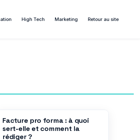
ation
High Tech
Marketing
Retour au site
Facture pro forma : à quoi
sert-elle et comment la
rédiger ?