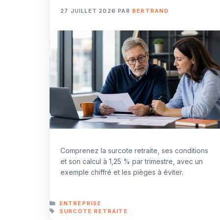
27 JUILLET 2026
PAR
BERTRAND
Comprenez la surcote retraite, ses conditions
et son calcul à 1,25 % par trimestre, avec un
exemple chiffré et les pièges à éviter.
CATÉGORIES
ENTREPRISE
ÉTIQUETTES
SURCOTE RETRAITE