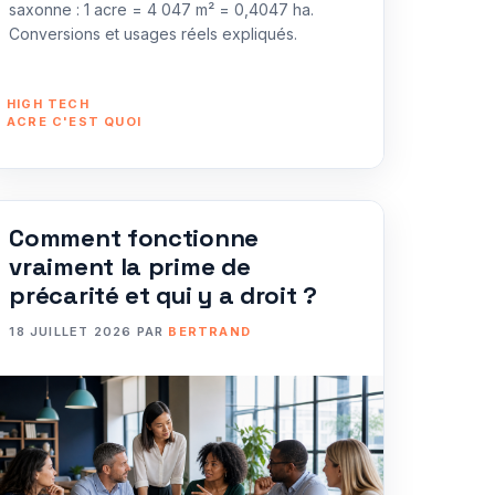
saxonne : 1 acre = 4 047 m² = 0,4047 ha.
Conversions et usages réels expliqués.
CATÉGORIES
HIGH TECH
ÉTIQUETTES
ACRE C'EST QUOI
Comment fonctionne
vraiment la prime de
précarité et qui y a droit ?
18 JUILLET 2026
PAR
BERTRAND