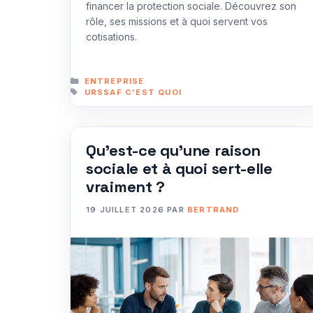
financer la protection sociale. Découvrez son
rôle, ses missions et à quoi servent vos
cotisations.
CATÉGORIES
ENTREPRISE
ÉTIQUETTES
URSSAF C'EST QUOI
Qu’est-ce qu’une raison
sociale et à quoi sert-elle
vraiment ?
19 JUILLET 2026
PAR
BERTRAND