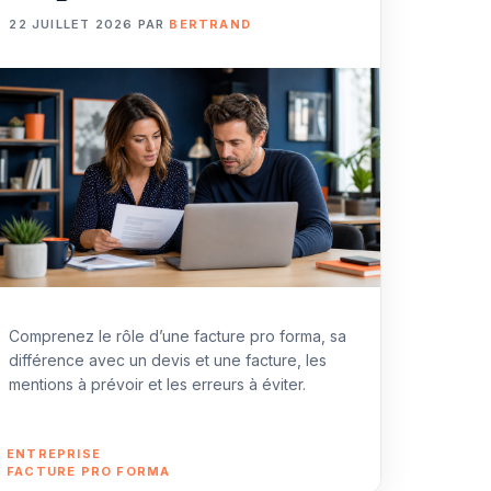
22 JUILLET 2026
PAR
BERTRAND
Comprenez le rôle d’une facture pro forma, sa
différence avec un devis et une facture, les
mentions à prévoir et les erreurs à éviter.
CATÉGORIES
ENTREPRISE
ÉTIQUETTES
FACTURE PRO FORMA