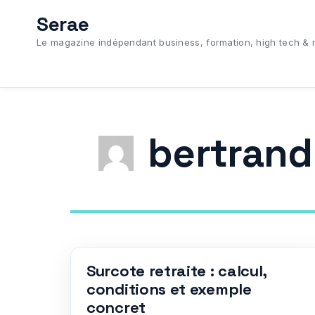
Aller
Serae
au
Le magazine indépendant business, formation, high tech & 
contenu
bertrand
Surcote retraite : calcul,
conditions et exemple
concret