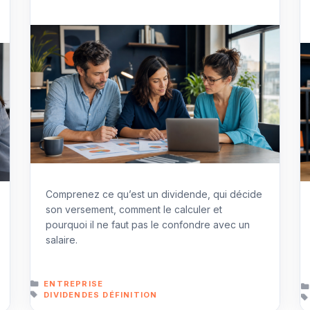
Comprenez ce qu’est un dividende, qui décide
son versement, comment le calculer et
pourquoi il ne faut pas le confondre avec un
salaire.
CATÉGORIES
ENTREPRISE
ÉTIQUETTES
DIVIDENDES DÉFINITION