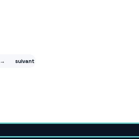
→
suivant