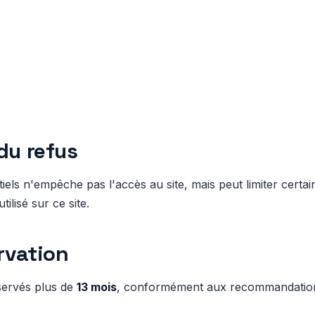
du refus
els n'empêche pas l'accès au site, mais peut limiter certai
ilisé sur ce site.
rvation
servés plus de
13 mois
, conformément aux recommandatio