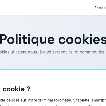
Entrep
Politique cookie
kies utilisons-nous, à quoi servent-ils, et comment les 
 cookie ?
texte déposé sur votre terminal (ordinateur, tablette, smartp