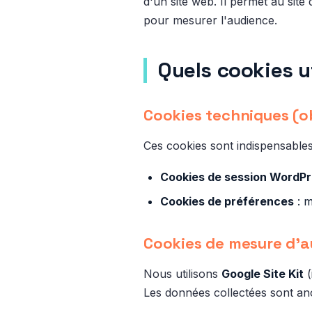
d'un site web. Il permet au site
pour mesurer l'audience.
Quels cookies u
Cookies techniques (ob
Ces cookies sont indispensable
Cookies de session WordP
Cookies de préférences
: m
Cookies de mesure d'
Nous utilisons
Google Site Kit
(
Les données collectées sont an