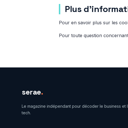
Plus d'informat
Pour en savoir plus sur les coo
Pour toute question concernant 
serae
.
Le magazine indépendant pour décoder le business et l
tech.