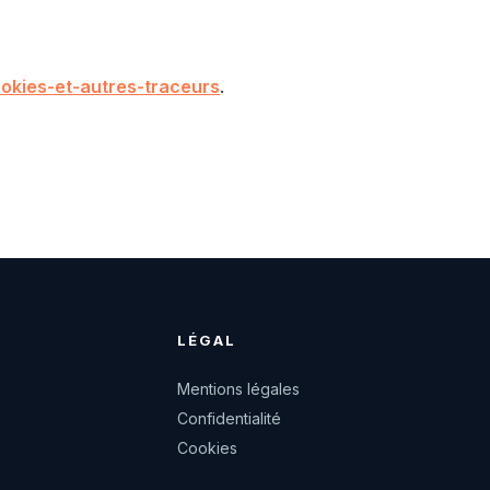
cookies-et-autres-traceurs
.
LÉGAL
Mentions légales
Confidentialité
Cookies