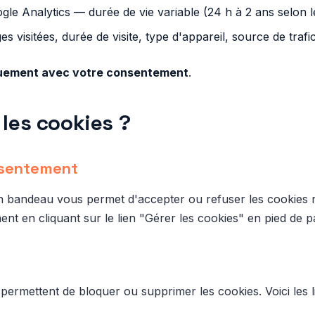
gle Analytics — durée de vie variable (24 h à 2 ans selon l
s visitées, durée de visite, type d'appareil, source de trafi
uement avec votre consentement
.
les cookies ?
nsentement
 un bandeau vous permet d'accepter ou refuser les cookies
nt en cliquant sur le lien "Gérer les cookies" en pied de p
ermettent de bloquer ou supprimer les cookies. Voici les l