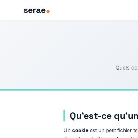
serae
Quels coo
Qu'est-ce qu'un
Un
cookie
est un petit fichier 