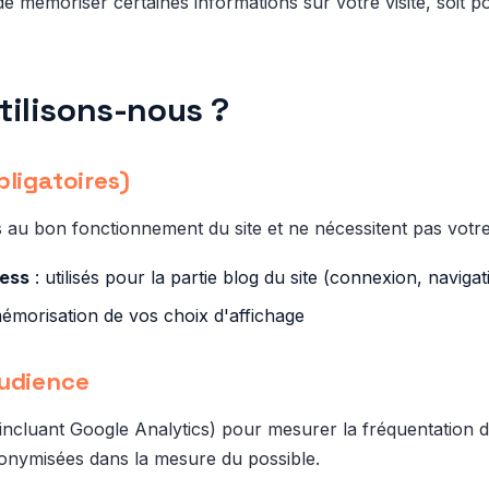
 de mémoriser certaines informations sur votre visite, soit p
tilisons-nous ?
ligatoires)
s au bon fonctionnement du site et ne nécessitent pas votr
ress
: utilisés pour la partie blog du site (connexion, navigat
émorisation de vos choix d'affichage
audience
incluant Google Analytics) pour mesurer la fréquentation d
onymisées dans la mesure du possible.