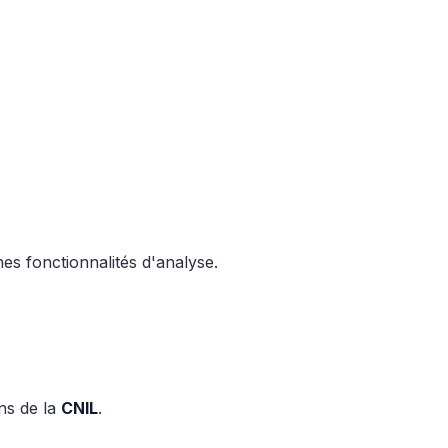
nes fonctionnalités d'analyse.
ns de la
CNIL
.