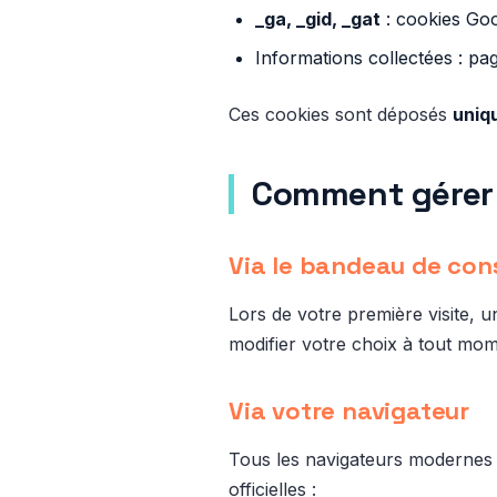
_ga, _gid, _gat
: cookies Goo
Informations collectées : page
Ces cookies sont déposés
uniq
Comment gérer 
Via le bandeau de co
Lors de votre première visite,
modifier votre choix à tout mome
Via votre navigateur
Tous les navigateurs modernes p
officielles :